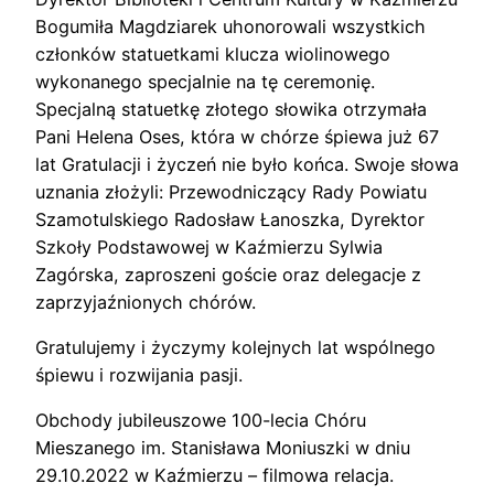
Bogumiła Magdziarek uhonorowali wszystkich
członków statuetkami klucza wiolinowego
wykonanego specjalnie na tę ceremonię.
Specjalną statuetkę złotego słowika otrzymała
Pani Helena Oses, która w chórze śpiewa już 67
lat Gratulacji i życzeń nie było końca. Swoje słowa
uznania złożyli: Przewodniczący Rady Powiatu
Szamotulskiego Radosław Łanoszka, Dyrektor
Szkoły Podstawowej w Kaźmierzu Sylwia
Zagórska, zaproszeni goście oraz delegacje z
zaprzyjaźnionych chórów.
Gratulujemy i życzymy kolejnych lat wspólnego
śpiewu i rozwijania pasji.
Obchody jubileuszowe 100-lecia Chóru
Mieszanego im. Stanisława Moniuszki w dniu
29.10.2022 w Kaźmierzu – filmowa relacja.