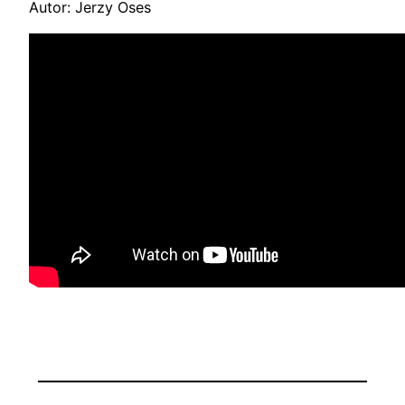
Autor: Jerzy Oses