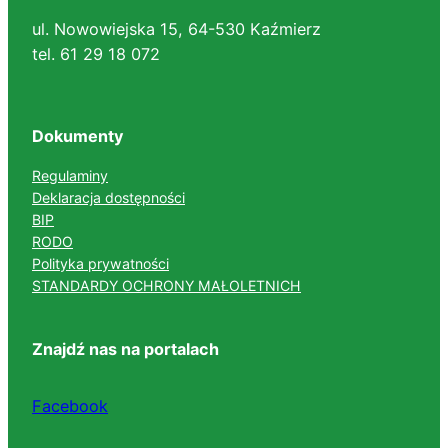
ul. Nowowiejska 15, 64-530 Kaźmierz
tel. 61 29 18 072
Dokumenty
Regulaminy
Deklaracja dostępności
BIP
RODO
Polityka prywatności
STANDARDY OCHRONY MAŁOLETNICH
Znajdź nas na portalach
Facebook