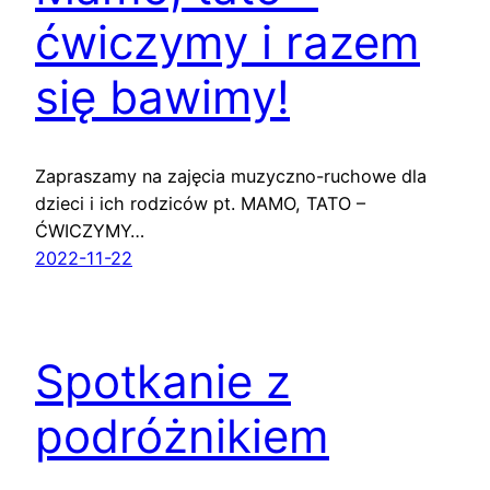
ćwiczymy i razem
się bawimy!
Zapraszamy na zajęcia muzyczno-ruchowe dla
dzieci i ich rodziców pt. MAMO, TATO –
ĆWICZYMY…
2022-11-22
Spotkanie z
podróżnikiem