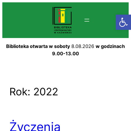
Przejdź
do
Otwórz
treści
Biblioteka otwarta w soboty
8.08.2026
w godzinach
9.00-13.00
Rok:
2022
Życzenia