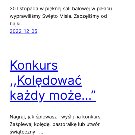
30 listopada w pięknej sali balowej w pałacu
wyprawiliśmy Święto Misia. Zaczęliśmy od
bajki…
2022-12-05
Konkurs
,,Kolędować
każdy może…”
Nagraj, jak śpiewasz i wyślij na konkurs!
Zaśpiewaj kolędę, pastorałkę lub utwór
świąteczny –…