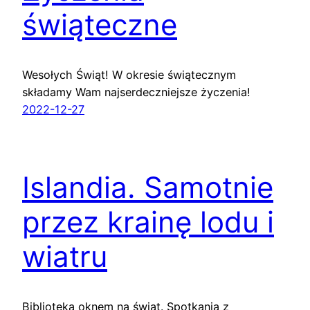
świąteczne
Wesołych Świąt! W okresie świątecznym
składamy Wam najserdeczniejsze życzenia!
2022-12-27
Islandia. Samotnie
przez krainę lodu i
wiatru
Biblioteka oknem na świat. Spotkania z