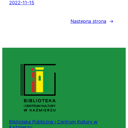
2022-11-15
Następna strona
→
Biblioteka Publiczna i Centrum Kultury w
Kaźmierzu