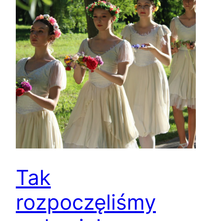
Tak
rozpoczęliśmy