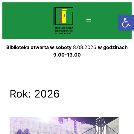
Przejdź
do
Otwórz
treści
Biblioteka otwarta w soboty
8.08.2026
w godzinach
9.00-13.00
Rok:
2026