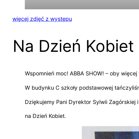
więcej zdjęć z występu
Na Dzień Kobiet
Wspomnień moc! ABBA SHOW! – oby więcej t
W budynku C szkoły podstawowej tańczyliśmy
Dziękujemy Pani Dyrektor Sylwii Zagórskiej
na Dzień Kobiet.