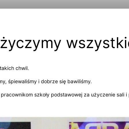
 życzymy wszystki
akich chwil.
, śpiewaliśmy i dobrze się bawiliśmy.
 i pracownikom szkoły podstawowej za użyczenie sali i