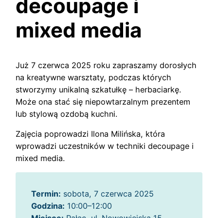
decoupage i
mixed media
Już 7 czerwca 2025 roku zapraszamy dorosłych
na kreatywne warsztaty, podczas których
stworzymy unikalną szkatułkę – herbaciarkę.
Może ona stać się niepowtarzalnym prezentem
lub stylową ozdobą kuchni.
Zajęcia poprowadzi Ilona Milińska, która
wprowadzi uczestników w techniki decoupage i
mixed media.
Termin:
sobota, 7 czerwca 2025
Godzina:
10:00–12:00