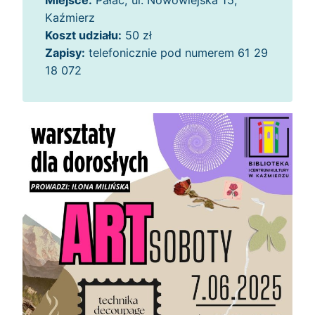
Miejsce:
Pałac, ul. Nowowiejska 15,
Kaźmierz
Koszt udziału:
50 zł
Zapisy:
telefonicznie pod numerem 61 29
18 072