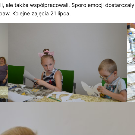
i, ale także współpracowali. Sporo emocji dostarczały
baw. Kolejne zajęcia 21 lipca.