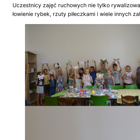
Uczestnicy zajęć ruchowych nie tylko rywalizowal
łowienie rybek, rzuty piłeczkami i wiele innych za