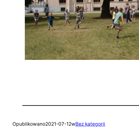
Opublikowano
2021-07-12
w
Bez kategorii