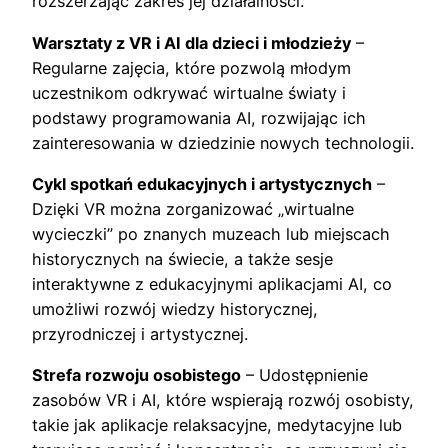
rozszerzając zakres jej działalności.
Warsztaty z VR i AI dla dzieci i młodzieży
–
Regularne zajęcia, które pozwolą młodym
uczestnikom odkrywać wirtualne światy i
podstawy programowania AI, rozwijając ich
zainteresowania w dziedzinie nowych technologii.
Cykl spotkań edukacyjnych i artystycznych
–
Dzięki VR można zorganizować „wirtualne
wycieczki” po znanych muzeach lub miejscach
historycznych na świecie, a także sesje
interaktywne z edukacyjnymi aplikacjami AI, co
umożliwi rozwój wiedzy historycznej,
przyrodniczej i artystycznej.
Strefa rozwoju osobistego
– Udostępnienie
zasobów VR i AI, które wspierają rozwój osobisty,
takie jak aplikacje relaksacyjne, medytacyjne lub