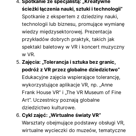
Spotkanie ze specjalistą: „Kreatywne
ścieżki łączenia nauki, sztuki i technologii”
Spotkanie z ekspertem z dziedziny nauki,
technologii lub biznesu, promujące wymianę
wiedzy międzysektorowej. Prezentacja
przykładów dobrych praktyk, takich jak
spektakl baletowy w VR i koncert muzyczny
w VR.
Zajęcia: „Tolerancja i sztuka bez granic,
podróż z VR przez globalne dziedzictwo”
Edukacyjne zajęcia wspierające tolerancję,
wykorzystujące aplikacje VR, np. „Anne
Frank House VR” i „The VR Museum of Fine
Art”. Uczestnicy poznają globalne
dziedzictwo kulturowe.
Cykl zajęć: „Wirtualne światy VR”
Warsztaty obejmujące podstawy obsługi VR,
wirtualne wycieczki do muzeów, tematyczne