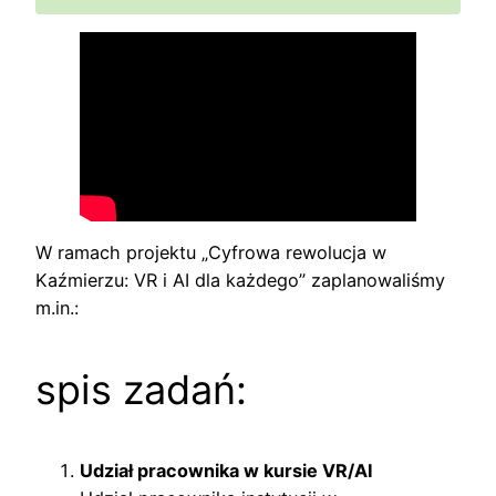
W ramach projektu „Cyfrowa rewolucja w
Kaźmierzu: VR i AI dla każdego” zaplanowaliśmy
m.in.:
spis zadań:
Udział pracownika w kursie VR/AI