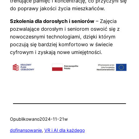
trenujące pamięć i koncentrację, co przyczyni się
do poprawy jakości życia mieszkańców.
Szkolenia dla dorosłych i seniorów
– Zajęcia
pozwalające dorosłym i seniorom oswoić się z
nowoczesnymi technologiami, dzięki którym
poczują się bardziej komfortowo w świecie
cyfrowym i zyskają nowe umiejętności.
Opublikowano
2024-11-21
w
dofinansowanie
, 
VR i AI dla każdego