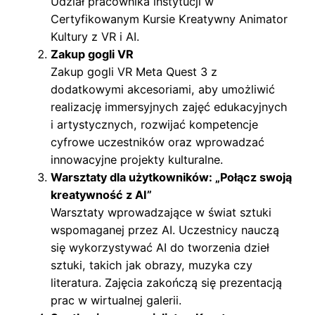
Udział pracownika instytucji w
Certyfikowanym Kursie Kreatywny Animator
Kultury z VR i AI.
Zakup gogli VR
Zakup gogli VR Meta Quest 3 z
dodatkowymi akcesoriami, aby umożliwić
realizację immersyjnych zajęć edukacyjnych
i artystycznych, rozwijać kompetencje
cyfrowe uczestników oraz wprowadzać
innowacyjne projekty kulturalne.
Warsztaty dla użytkowników: „Połącz swoją
kreatywność z AI”
Warsztaty wprowadzające w świat sztuki
wspomaganej przez AI. Uczestnicy nauczą
się wykorzystywać AI do tworzenia dzieł
sztuki, takich jak obrazy, muzyka czy
literatura. Zajęcia zakończą się prezentacją
prac w wirtualnej galerii.