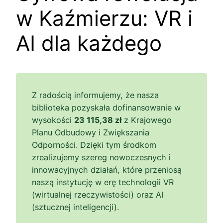
w Kaźmierzu: VR i
AI dla każdego
Z radością informujemy, że nasza
biblioteka pozyskała dofinansowanie w
wysokości
23 115,38 zł
z Krajowego
Planu Odbudowy i Zwiększania
Odporności. Dzięki tym środkom
zrealizujemy szereg nowoczesnych i
innowacyjnych działań, które przeniosą
naszą instytucję w erę technologii VR
(wirtualnej rzeczywistości) oraz AI
(sztucznej inteligencji).