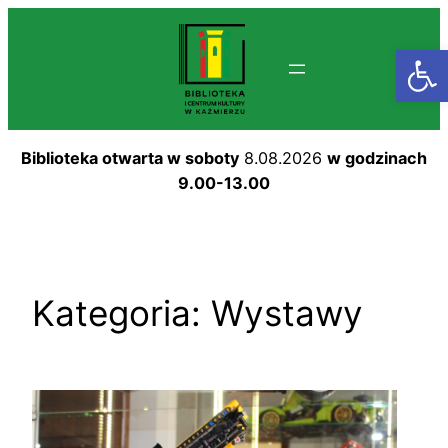
Przejdź
do
Otwórz
treści
Biblioteka otwarta w soboty
8.08.2026
w godzinach
9.00-13.00
Kategoria:
Wystawy