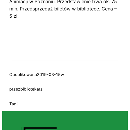
Animacji w Poznaniu. Przedstawienie trwa ok. 75
min. Przedsprzedaż biletów w bibliotece. Cena –
5 zł.
Opublikowano
2019-03-15
w
przez
bibliotekarz
Tagi: