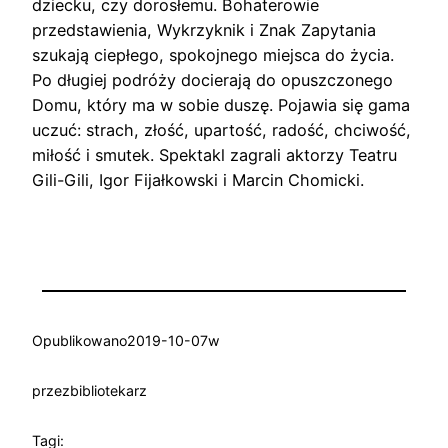
dziecku, czy dorosłemu. Bohaterowie
przedstawienia, Wykrzyknik i Znak Zapytania
szukają ciepłego, spokojnego miejsca do życia.
Po długiej podróży docierają do opuszczonego
Domu, który ma w sobie duszę. Pojawia się gama
uczuć: strach, złość, upartość, radość, chciwość,
miłość i smutek. Spektakl zagrali aktorzy Teatru
Gili-Gili, Igor Fijałkowski i Marcin Chomicki.
Opublikowano
2019-10-07
w
przez
bibliotekarz
Tagi: