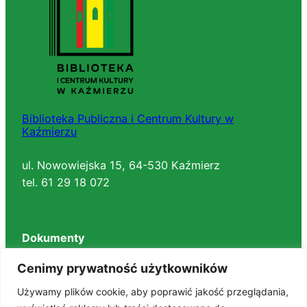
Biblioteka Publiczna i Centrum Kultury w
Kaźmierzu
ul. Nowowiejska 15, 64-530 Kaźmierz
tel. 61 29 18 072
Dokumenty
Regulaminy
Cenimy prywatność użytkowników
Deklaracja dostępności
Używamy plików cookie, aby poprawić jakość przeglądania,
BIP