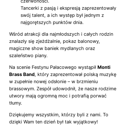
czerwoności.
Tancerki z pasją i ekspresją zaprezentowały
swój talent, a ich występ był jednym z
najgorętszych punktów dnia.
Wśród atrakcji dla najmłodszych i całych rodzin
znalazły się zjeżdżalnie, pokaz balonowy,
magiczne show baniek mydlanych oraz
szaleństwo piany.
Na scenie Festynu Pałacowego wystąpił
Monti
Brass Band
, który zaprezentował polską muzykę
w zupełnie nowej odsłonie – w brzmieniu
brassowym. Zespół udowodnił, że nasze rodzime
utwory mają ogromną moc i potrafią porwać
tłumy.
Dziękujemy wszystkim, którzy byli z nami. To
dzięki Wam ten dzień był tak wyjątkowy!