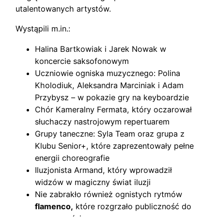
utalentowanych artystów.
Wystąpili m.in.:
Halina Bartkowiak i Jarek Nowak w
koncercie saksofonowym
Uczniowie ogniska muzycznego: Polina
Kholodiuk, Aleksandra Marciniak i Adam
Przybysz – w pokazie gry na keyboardzie
Chór Kameralny Fermata, który oczarował
słuchaczy nastrojowym repertuarem
Grupy taneczne: Syla Team oraz grupa z
Klubu Senior+, które zaprezentowały pełne
energii choreografie
Iluzjonista Armand, który wprowadził
widzów w magiczny świat iluzji
Nie zabrakło również ognistych rytmów
flamenco,
które rozgrzało publiczność do