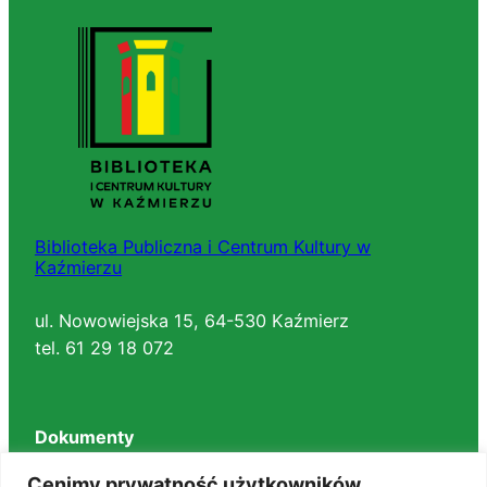
Biblioteka Publiczna i Centrum Kultury w
Kaźmierzu
ul. Nowowiejska 15, 64-530 Kaźmierz
tel. 61 29 18 072
Dokumenty
Regulaminy
Cenimy prywatność użytkowników