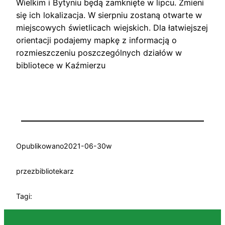
Wielkim i Bytyniu będą zamknięte w lipcu. Zmieni
się ich lokalizacja. W sierpniu zostaną otwarte w
miejscowych świetlicach wiejskich.
Dla łatwiejszej
orientacji podajemy mapkę z informacją o
rozmieszczeniu poszczególnych działów w
bibliotece w Kaźmierzu
Opublikowano
2021-06-30
w
przez
bibliotekarz
Tagi: