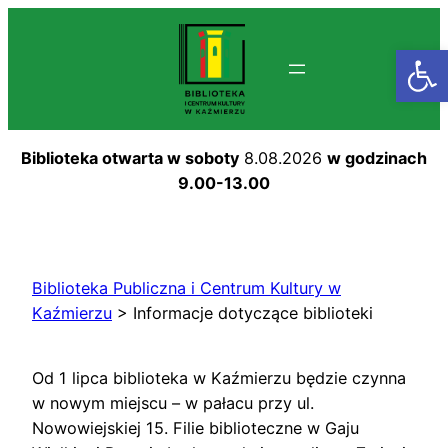
Przejdź
do
Otwórz
treści
Biblioteka otwarta w soboty
8.08.2026
w godzinach
9.00-13.00
Biblioteka Publiczna i Centrum Kultury w
Kaźmierzu
>
Informacje dotyczące biblioteki
Od 1 lipca biblioteka w Kaźmierzu będzie czynna
w nowym miejscu – w pałacu przy ul.
Nowowiejskiej 15. Filie biblioteczne w Gaju