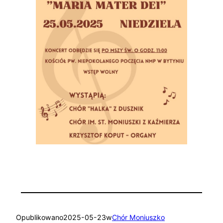
Opublikowano
2025-05-23
w
Chór Moniuszko