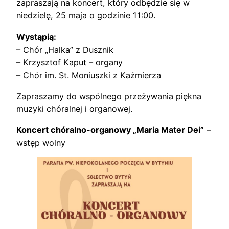
zapraszają na koncert, który odbędzie się w
niedzielę, 25 maja o godzinie 11:00.
Wystąpią:
– Chór „Halka” z Dusznik
– Krzysztof Kaput – organy
– Chór im. St. Moniuszki z Kaźmierza
Zapraszamy do wspólnego przeżywania piękna
muzyki chóralnej i organowej.
Koncert chóralno-organowy „Maria Mater Dei”
–
wstęp wolny