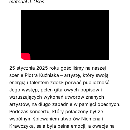
materiał J. Oses
25 stycznia 2025 roku gościliśmy na naszej
scenie Piotra Kuźniaka – artystę, który swoją
energią i talentem zdołał porwać publiczność.
Jego występ, pełen gitarowych popisów i
wzruszających wykonań utworów znanych
artystów, na długo zapadnie w pamięci obecnych.
Podczas koncertu, który połączony był ze
wspólnym śpiewaniem utworów Niemena i
Krawczyka, sala była pełna emocji, a owacje na