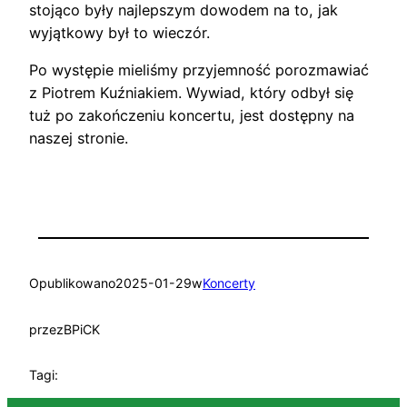
stojąco były najlepszym dowodem na to, jak
wyjątkowy był to wieczór.
Po występie mieliśmy przyjemność porozmawiać
z Piotrem Kuźniakiem. Wywiad, który odbył się
tuż po zakończeniu koncertu, jest dostępny na
naszej stronie.
Opublikowano
2025-01-29
w
Koncerty
przez
BPiCK
Tagi: