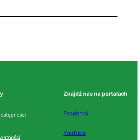
y
Znajdź nas na portalach
Facebook
dostępności
YouTube
ywatności