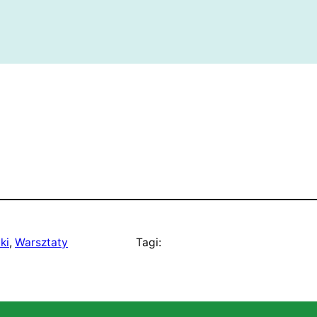
ki
, 
Warsztaty
Tagi: