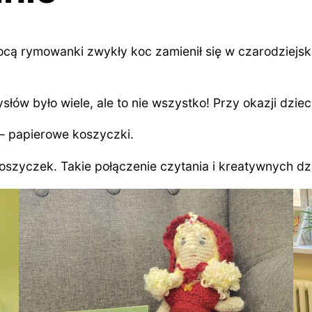
ocą rymowanki zwykły koc zamienił się w czarodziej
ów było wiele, ale to nie wszystko! Przy okazji dzieci
 – papierowe koszyczki.
szyczek. Takie połączenie czytania i kreatywnych dzi