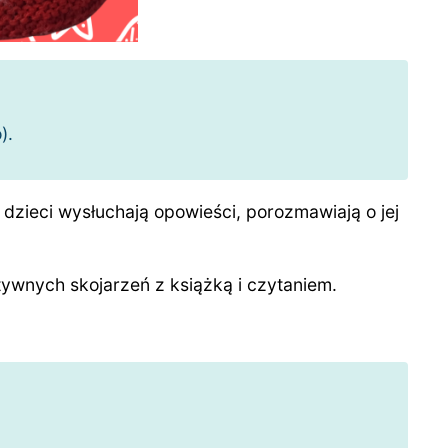
).
zieci wysłuchają opowieści, porozmawiają o jej
ywnych skojarzeń z książką i czytaniem.