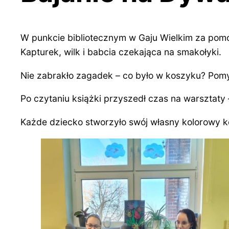
W punkcie bibliotecznym w Gaju Wielkim za pom
Kapturek, wilk i babcia czekająca na smakołyki.
Nie zabrakło zagadek – co było w koszyku? Pomysł
Po czytaniu książki przyszedł czas na warsztaty
Każde dziecko stworzyło swój własny kolorowy ko