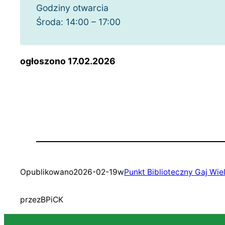
Godziny otwarcia
Środa: 14:00 – 17:00
ogłoszono 17.02.2026
Opublikowano
2026-02-19
w
Punkt Biblioteczny Gaj Wiel
przez
BPiCK