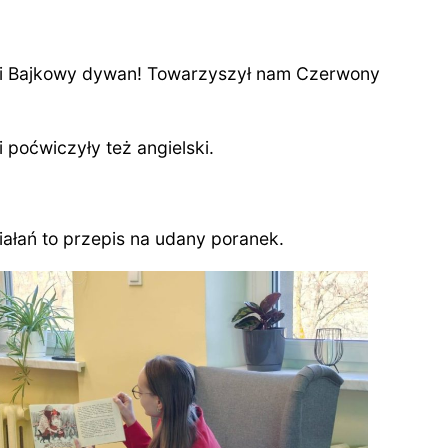
ski Bajkowy dywan! Towarzyszył nam Czerwony
 poćwiczyły też angielski.
ałań to przepis na udany poranek.