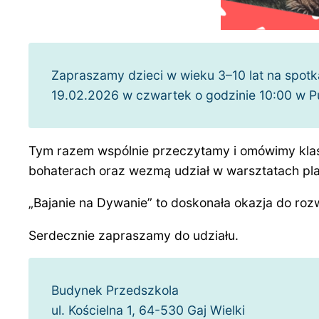
Zapraszamy dzieci w wieku 3–10 lat na spotka
19.02.2026 w czwartek o godzinie 10:00 w Punk
Tym razem wspólnie przeczytamy i omówimy klasy
bohaterach oraz wezmą udział w warsztatach plas
„Bajanie na Dywanie” to doskonała okazja do roz
Serdecznie zapraszamy do udziału.
Budynek Przedszkola
ul. Kościelna 1, 64-530 Gaj Wielki