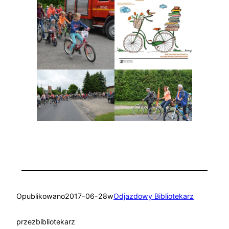
Opublikowano
2017-06-28
w
Odjazdowy Bibliotekarz
przez
bibliotekarz