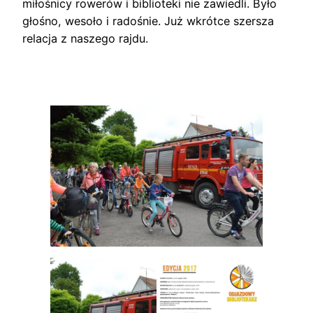
miłośnicy rowerów i biblioteki nie zawiedli. Było
głośno, wesoło i radośnie. Już wkrótce szersza
relacja z naszego rajdu.