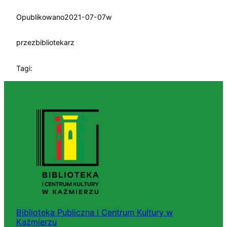
Opublikowano
2021-07-07
w
przez
bibliotekarz
Tagi:
Biblioteka Publiczna i Centrum Kultury w
Kaźmierzu