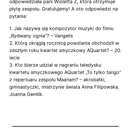
odpowiedziała pani Wioletta Z, która otrzymuje
płytę zespołu. Gratulujemy! A oto odpowiedzi na
pytania:
1. Jak nazywa się kompozytor muzyki do filmu
„Rydwany ognia”? – Vangelis
2. Którą okrągłą rocznicę powstania obchodził w
zeszłym roku kwartet smyczkowy AQuartet? – 20.
lecie
3. Kto bierze udział w nagraniu teledysku
kwartetu smyczkowego AQuartet „To tylko tango”
z repertuaru zespołu Maanam? – akrobatki,
gimnastyczki, mistrzynie świata Anna Filipowska,
Joanna Gemlik.