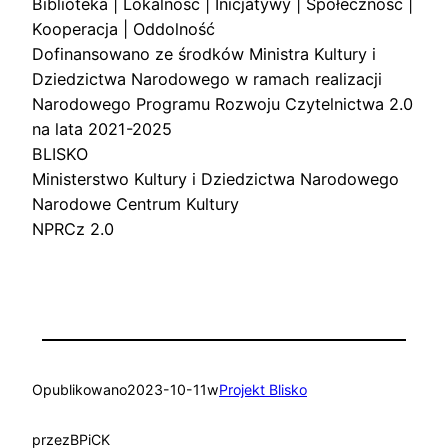
Biblioteka | Lokalność | Inicjatywy | Społeczność |
Kooperacja | Oddolność
Dofinansowano ze środków Ministra Kultury i
Dziedzictwa Narodowego w ramach realizacji
Narodowego Programu Rozwoju Czytelnictwa 2.0
na lata 2021-2025
BLISKO
Ministerstwo Kultury i Dziedzictwa Narodowego
Narodowe Centrum Kultury
NPRCz 2.0
Opublikowano
2023-10-11
w
Projekt Blisko
przez
BPiCK