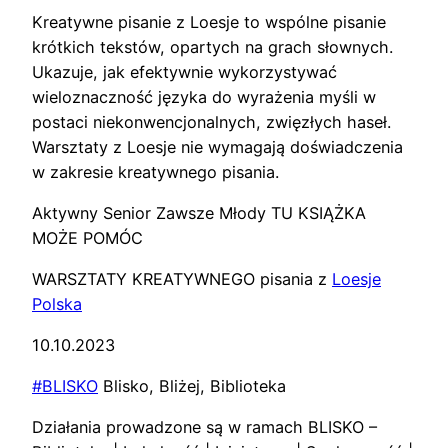
Kreatywne pisanie z Loesje to wspólne pisanie
krótkich tekstów, opartych na grach słownych.
Ukazuje, jak efektywnie wykorzystywać
wieloznaczność języka do wyrażenia myśli w
postaci niekonwencjonalnych, zwięzłych haseł.
Warsztaty z Loesje nie wymagają doświadczenia
w zakresie kreatywnego pisania.
Aktywny Senior Zawsze Młody TU KSIĄŻKA
MOŻE POMÓC
WARSZTATY KREATYWNEGO pisania z
Loesje
Polska
10.10.2023
#BLISKO
Blisko, Bliżej, Biblioteka
Działania prowadzone są w ramach BLISKO –