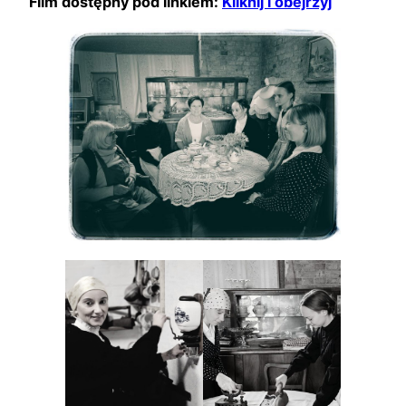
Film dostępny pod linkiem:
Kliknij i obejrzyj