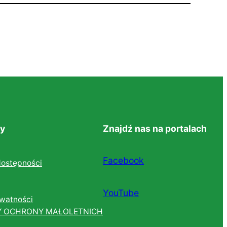
y
Znajdź nas na portalach
Facebook
dostępności
YouTube
ywatności
Y OCHRONY MAŁOLETNICH