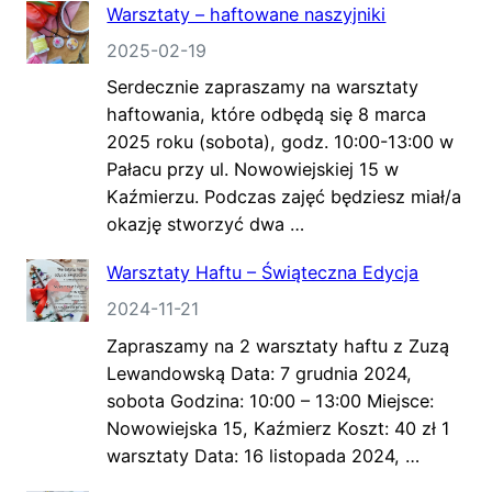
Warsztaty – haftowane naszyjniki
2025-02-19
Serdecznie zapraszamy na warsztaty
haftowania, które odbędą się 8 marca
2025 roku (sobota), godz. 10:00-13:00 w
Pałacu przy ul. Nowowiejskiej 15 w
Kaźmierzu. Podczas zajęć będziesz miał/a
okazję stworzyć dwa …
Warsztaty Haftu – Świąteczna Edycja
2024-11-21
Zapraszamy na 2 warsztaty haftu z Zuzą
Lewandowską Data: 7 grudnia 2024,
sobota Godzina: 10:00 – 13:00 Miejsce:
Nowowiejska 15, Kaźmierz Koszt: 40 zł 1
warsztaty Data: 16 listopada 2024, …