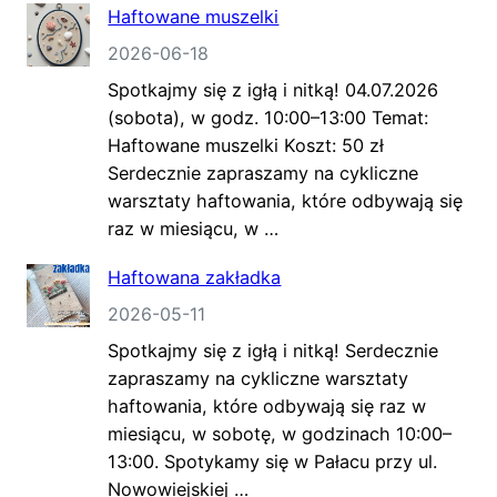
Haftowane muszelki
2026-06-18
Spotkajmy się z igłą i nitką! 04.07.2026
(sobota), w godz. 10:00–13:00 Temat:
Haftowane muszelki Koszt: 50 zł
Serdecznie zapraszamy na cykliczne
warsztaty haftowania, które odbywają się
raz w miesiącu, w …
Haftowana zakładka
2026-05-11
Spotkajmy się z igłą i nitką! Serdecznie
zapraszamy na cykliczne warsztaty
haftowania, które odbywają się raz w
miesiącu, w sobotę, w godzinach 10:00–
13:00. Spotykamy się w Pałacu przy ul.
Nowowiejskiej …