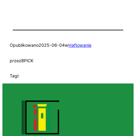
Opublikowano
2025-06-04
w
Haftowanie
przez
BPiCK
Tagi: