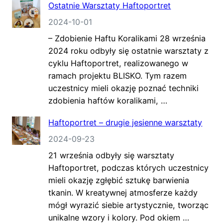
Ostatnie Warsztaty Haftoportret
2024-10-01
– Zdobienie Haftu Koralikami 28 września
2024 roku odbyły się ostatnie warsztaty z
cyklu Haftoportret, realizowanego w
ramach projektu BLISKO. Tym razem
uczestnicy mieli okazję poznać techniki
zdobienia haftów koralikami, …
Haftoportret – drugie jesienne warsztaty
2024-09-23
21 września odbyły się warsztaty
Haftoportret, podczas których uczestnicy
mieli okazję zgłębić sztukę barwienia
tkanin. W kreatywnej atmosferze każdy
mógł wyrazić siebie artystycznie, tworząc
unikalne wzory i kolory. Pod okiem …