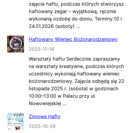
zajęcia haftu, podczas których stworzysz
haftowany zegar – wyjątkową, ręcznie
wykonaną ozdobę do domu. Terminy:10 i
24.01.2026 (soboty) …
Haftowany Wieniec Bożonarodzeniowy
2025-11-14
Warsztaty haftu Serdecznie zapraszamy
na warsztaty kreatywne, podczas których
uczestnicy wykonają haftowany wieniec
bożonarodzeniowy. Zajęcia odbędą się 22
listopada 2025 r. (sobota) w godzinach
10:00–13:00 w Pałacu przy ul.
Nowowiejskiej …
Zimowe Hafty
2025-10-29