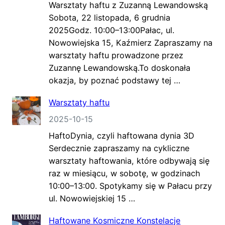
Warsztaty haftu z Zuzanną Lewandowską
Sobota, 22 listopada, 6 grudnia
2025Godz. 10:00–13:00Pałac, ul.
Nowowiejska 15, Kaźmierz Zapraszamy na
warsztaty haftu prowadzone przez
Zuzannę Lewandowską.To doskonała
okazja, by poznać podstawy tej …
Warsztaty haftu
2025-10-15
HaftoDynia, czyli haftowana dynia 3D
Serdecznie zapraszamy na cykliczne
warsztaty haftowania, które odbywają się
raz w miesiącu, w sobotę, w godzinach
10:00–13:00. Spotykamy się w Pałacu przy
ul. Nowowiejskiej 15 …
Haftowane Kosmiczne Konstelacje