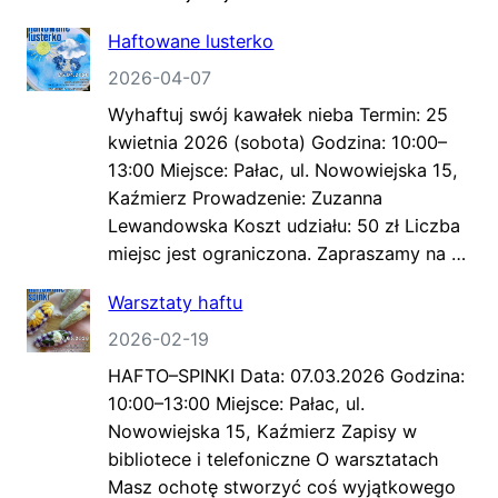
Haftowane lusterko
2026-04-07
Wyhaftuj swój kawałek nieba Termin: 25
kwietnia 2026 (sobota) Godzina: 10:00–
13:00 Miejsce: Pałac, ul. Nowowiejska 15,
Kaźmierz Prowadzenie: Zuzanna
Lewandowska Koszt udziału: 50 zł Liczba
miejsc jest ograniczona. Zapraszamy na …
Warsztaty haftu
2026-02-19
HAFTO–SPINKI Data: 07.03.2026 Godzina:
10:00–13:00 Miejsce: Pałac, ul.
Nowowiejska 15, Kaźmierz Zapisy w
bibliotece i telefoniczne O warsztatach
Masz ochotę stworzyć coś wyjątkowego