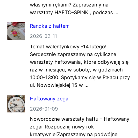
własnymi rękami? Zapraszamy na
warsztaty HAFTO–SPINKI, podczas …
Randka z haftem
2026-02-11
Temat walentynkowy -14 lutego!
Serdecznie zapraszamy na cykliczne
warsztaty haftowania, które odbywają się
raz w miesiącu, w sobotę, w godzinach
10:00–13:00. Spotykamy się w Pałacu przy
ul. Nowowiejskiej 15 w …
Haftowany zegar
2026-01-09
Noworoczne warsztaty haftu – Haftowany
zegar Rozpocznij nowy rok
kreatywnie!Zapraszamy na podwójne