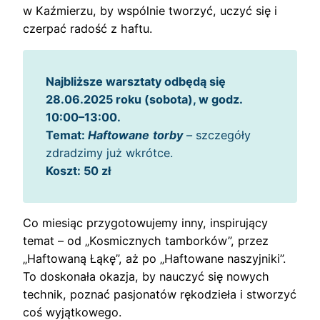
w Kaźmierzu, by wspólnie tworzyć, uczyć się i
czerpać radość z haftu.
Najbliższe warsztaty odbędą się
28.06.2025 roku (sobota), w godz.
10:00–13:00.
Temat:
Haftowane
torby
– szczegóły
zdradzimy już wkrótce.
Koszt: 50 zł
Co miesiąc przygotowujemy inny, inspirujący
temat – od „Kosmicznych tamborków”, przez
„Haftowaną Łąkę”, aż po „Haftowane naszyjniki”.
To doskonała okazja, by nauczyć się nowych
technik, poznać pasjonatów rękodzieła i stworzyć
coś wyjątkowego.