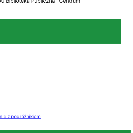
 Biblioteka Publiczna i Centrum
nie z podróżnikiem