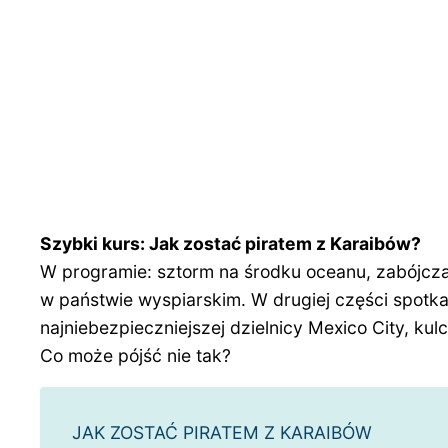
Szybki kurs: Jak zostać piratem z Karaibów?
W programie: sztorm na środku oceanu, zabójcza f
w państwie wyspiarskim. W drugiej części spotka
najniebezpieczniejszej dzielnicy Mexico City, ku
Co może pójść nie tak?
JAK ZOSTAĆ PIRATEM Z KARAIBÓW