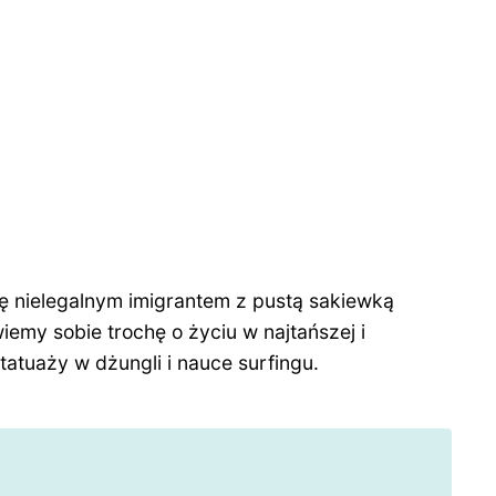
się nielegalnym imigrantem z pustą sakiewką
emy sobie trochę o życiu w najtańszej i
tatuaży w dżungli i nauce surfingu.