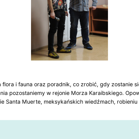
lora i fauna oraz poradnik, co zrobić, gdy zostanie 
nia pozostaniemy w rejonie Morza Karaibskiego. Opowi
lcie Santa Muerte, meksykańskich wiedźmach, robieniu 