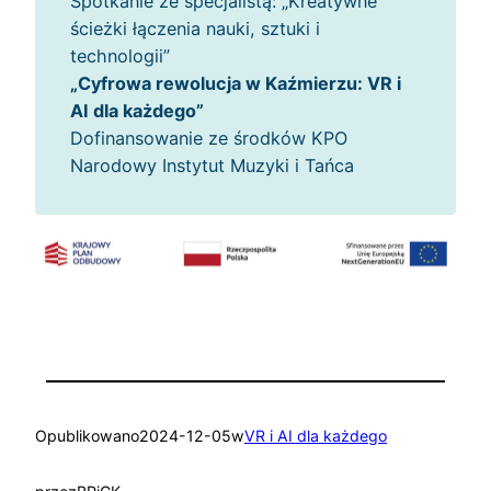
Spotkanie ze specjalistą: „Kreatywne
ścieżki łączenia nauki, sztuki i
technologii”
„Cyfrowa rewolucja w Kaźmierzu: VR i
AI dla każdego”
Dofinansowanie ze środków KPO
Narodowy Instytut Muzyki i Tańca
Opublikowano
2024-12-05
w
VR i AI dla każdego