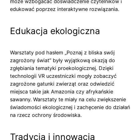
może wzbogacać doświadczenie czytelników i
edukować poprzez interaktywne rozwiązania.
Edukacja ekologiczna
Warsztaty pod hasłem „Poznaj z bliska swój
zagrożony świat” były wyjątkową okazją do
zgłębiania tematyki proekologicznej. Dzięki
technologii VR uczestniczki mogły zobaczyć
zagrożone gatunki zwierząt oraz odwiedzić
miejsca takie jak Amazonia czy afrykańskie
sawanny. Warsztaty te miały na celu zwiększenie
świadomości ekologicznej i zachęcenie do działań
na rzecz ochrony środowiska.
Tradycja i innowacja