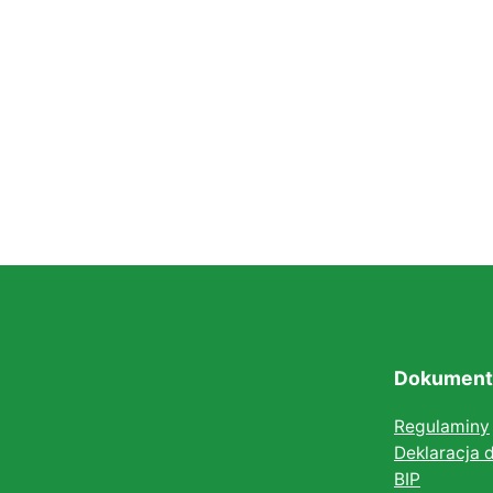
Dokument
Regulaminy
Deklaracja 
BIP