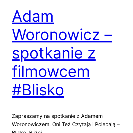
Adam
Woronowicz –
spotkanie z
filmowcem
#Blisko
Zapraszamy na spotkanie z Adamem
Woronowiczem. Oni Też Czytają i Polecają –
Blisko, Bliżej,…