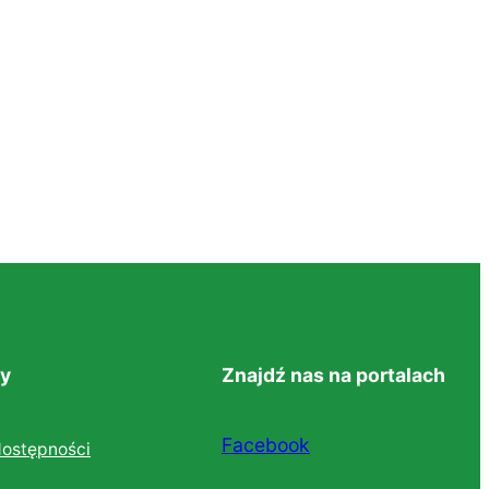
y
Znajdź nas na portalach
Facebook
dostępności