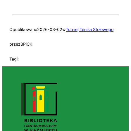
Opublikowano
2026-03-02
w
Turniej Tenisa Stołowego
przez
BPiCK
Tagi: