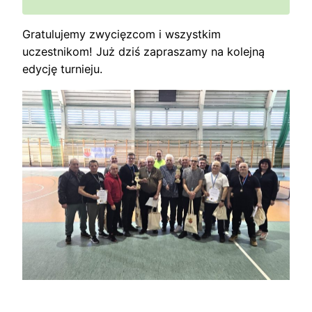
Gratulujemy zwycięzcom i wszystkim
uczestnikom! Już dziś zapraszamy na kolejną
edycję turnieju.