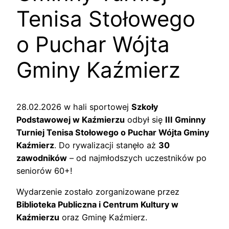
Tenisa Stołowego
o Puchar Wójta
Gminy Kaźmierz
28.02.2026 w hali sportowej
Szkoły
Podstawowej w Kaźmierzu
odbył się
III Gminny
Turniej Tenisa Stołowego o Puchar Wójta Gminy
Kaźmierz
. Do rywalizacji stanęło aż
30
zawodników
– od najmłodszych uczestników po
seniorów 60+!
Wydarzenie zostało zorganizowane przez
Biblioteka Publiczna i Centrum Kultury w
Kaźmierzu
oraz Gminę Kaźmierz.