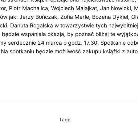
or, Piotr Machalica, Wojciech Malajkat, Jan Nowicki,
tów jak: Jerzy Bończak, Zofia Merle, Bożena Dykiel, 
i. Danuta Rogalska w towarzystwie tych najwybitniej
ką będzie wspaniałą okazją, by poznać bliżej te wyją
y serdecznie 24 marca o godz. 17.30. Spotkanie odbędz
! Na spotkaniu będzie możliwość zakupu książki z auto
Tagi: