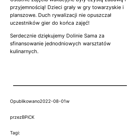
przyjemnością! Dzieci grały w gry towarzyskie i
planszowe. Duch rywalizacji nie opuszczał
uczestników gier do końca zajęć!
Serdecznie dziękujemy Dolinie Sama za
sfinansowanie jednodniowych warsztatów
kulinarnych.
Opublikowano
2022-08-01
w
przez
BPiCK
Tagi: