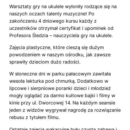
Warsztaty gry na ukulele wyłoniły rodzące się na
naszych oczach talenty muzyczne! Po
zakończeniu 4 dniowego kursu każdy z
uczestników otrzymał certyfikat i upominek od
Profesora Śledzia – nauczyciela gry na ukulele.
Zajęcia plastyczne, które cieszą się dużym
powodzeniem w naszym ośrodku, jak zawsze
sprawiły dzieciom dużo radości.
W słoneczne dni w parku pałacowym zawitała
wesoła lekturka pod chmurką. Dodatkowo w
lipcowe i sierpniowe poranki dzieci i młodzież
mogły oglądać za darmo kultowe bajki i filmy w
kinie przy ul. Dworcowej 14. Na każdym seansie
jeden z widzów wygrywał nagrodę za rozwiązanie
rebusu z tytułem filmu.
Ostatnie zajęcia wakacyjne były czystą zabawą i