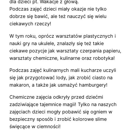
dla dzieci pt. Wakacje z głową.
Podczas zajęć dzieci miały okazje nie tylko
dobrze się bawić, ale też nauczyć się wielu
ciekawych rzeczy!
W tym roku, oprócz warsztatów plastycznych i
nauki gry na ukulele, znalazły się też takie
ciekawe pozycje jak warsztaty czerpania papieru,
warsztaty chemiczne, kulinarne oraz robotyka!
Podczas zajęć kulinarnych mali kucharze uczyli
się jak przygotować lody, jak zrobić ciasto na
makaron, a także jak usmażyć hamburgery!
Chemiczne zajęcia odkryły przed dziećmi
zadziwiające tajemnice magii! Tylko na naszych
zajęciach dzieci mogły pobawić się ogniem w
bezpieczny sposób i zrobić kolorowe slime
święcące w ciemności!