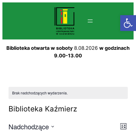
Otwórz
Biblioteka otwarta w soboty
8.08.2026
w godzinach
9.00-13.00
Brak nadchodzących wydarzenia.
Biblioteka Kaźmierz
Na
Nadchodzące
Wy
Lista
Wybierz