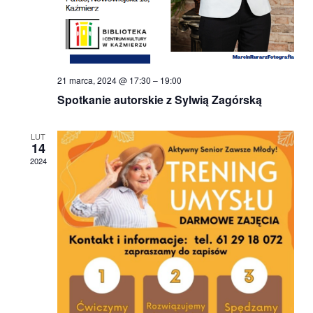
21 marca, 2024 @ 17:30
–
19:00
Spotkanie autorskie z Sylwią Zagórską
LUT
14
2024