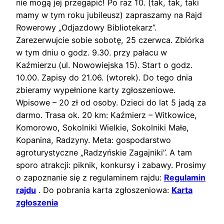
nie mogą jej przegapić! Po raz 10. (tak, tak, taki
mamy w tym roku jubileusz) zapraszamy na Rajd
Rowerowy „Odjazdowy Bibliotekarz”.
Zarezerwujcie sobie sobotę, 25 czerwca. Zbiórka
w tym dniu o godz. 9.30. przy pałacu w
Kaźmierzu (ul. Nowowiejska 15). Start o godz.
10.00. Zapisy do 21.06. (wtorek).
Do tego dnia
zbieramy wypełnione karty zgłoszeniowe.
Wpisowe – 20 zł od osoby. Dzieci do lat 5 jadą za
darmo. Trasa ok. 20 km: Kaźmierz – Witkowice,
Komorowo, Sokolniki Wielkie, Sokolniki Małe,
Kopanina, Radzyny. Meta: gospodarstwo
agroturystyczne „Radzyńskie Zagajniki”. A tam
sporo atrakcji: piknik, konkursy i zabawy. Prosimy
o zapoznanie się z regulaminem rajdu:
Regulamin
rajdu
. Do pobrania karta zgłoszeniowa:
Karta
zgłoszenia