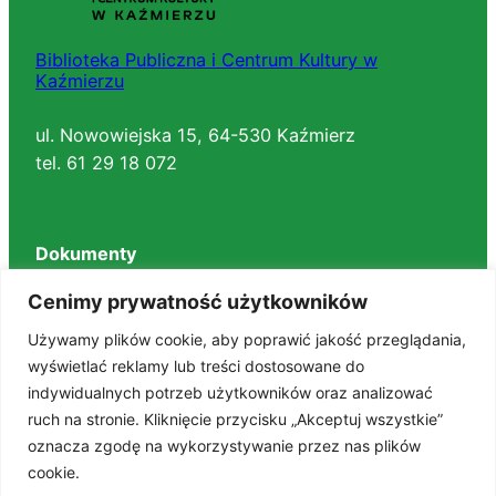
Biblioteka Publiczna i Centrum Kultury w
Kaźmierzu
ul. Nowowiejska 15, 64-530 Kaźmierz
tel. 61 29 18 072
Dokumenty
Regulaminy
Cenimy prywatność użytkowników
Deklaracja dostępności
Używamy plików cookie, aby poprawić jakość przeglądania,
BIP
wyświetlać reklamy lub treści dostosowane do
RODO
indywidualnych potrzeb użytkowników oraz analizować
Polityka prywatności
ruch na stronie. Kliknięcie przycisku „Akceptuj wszystkie”
STANDARDY OCHRONY MAŁOLETNICH
oznacza zgodę na wykorzystywanie przez nas plików
cookie.
Znajdź nas na portalach