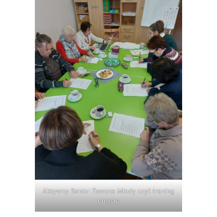
Aktywny Senior Zawsze Młody czyli trening
umysłu