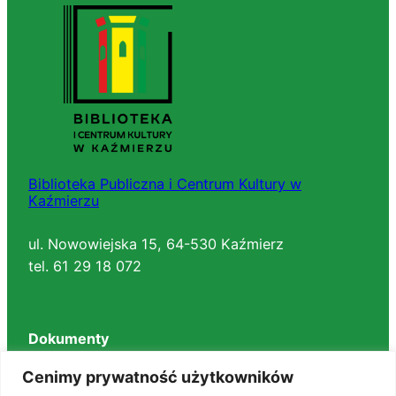
Biblioteka Publiczna i Centrum Kultury w
Kaźmierzu
ul. Nowowiejska 15, 64-530 Kaźmierz
tel. 61 29 18 072
Dokumenty
Regulaminy
Cenimy prywatność użytkowników
Deklaracja dostępności