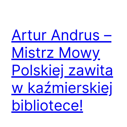
Artur Andrus –
Mistrz Mowy
Polskiej zawita
w kaźmierskiej
bibliotece!