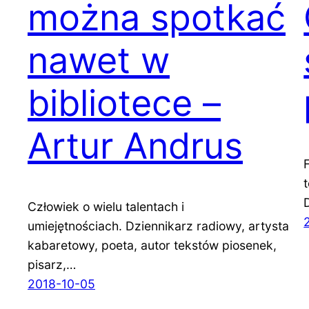
można spotkać
nawet w
bibliotece –
Artur Andrus
Człowiek o wielu talentach i
umiejętnościach. Dziennikarz radiowy, artysta
kabaretowy, poeta, autor tekstów piosenek,
pisarz,…
2018-10-05