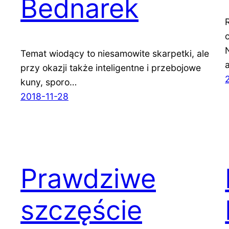
Bednarek
Temat wiodący to niesamowite skarpetki, ale
przy okazji także inteligentne i przebojowe
kuny, sporo…
2018-11-28
Prawdziwe
szczęście