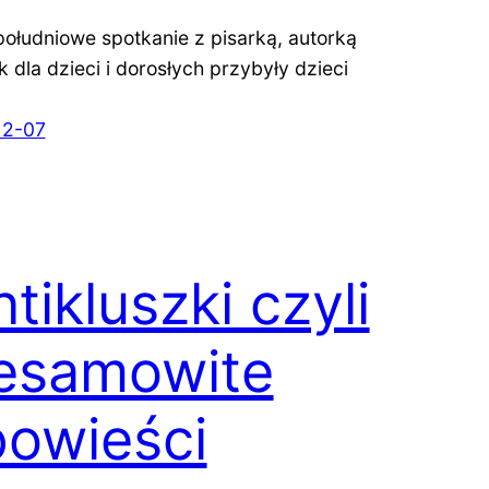
ołudniowe spotkanie z pisarką, autorką
k dla dzieci i dorosłych przybyły dzieci
12-07
ntikluszki czyli
iesamowite
owieści