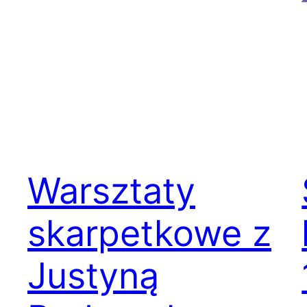
Warsztaty
skarpetkowe z
Justyną